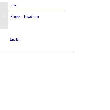
Vita
XVIII-3
Kontakt | Newsletter
English